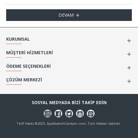
DEVAM
KURUMSAL
MÜŞTERI HIZMETLERI
ÖDEME SEÇENEKLERI
ÇÖZÜM MERKEZI
SOSYAL MEDYADA BIZI TAKIP EDIN
Telif Hakkı ©2023, AyakkabimCantam.com, Tüm Hakları Saklıdır.