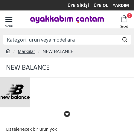
ÜYE GIRIŞI
ÜYE OL
YARDIM
0
Markalar
NEW BALANCE
NEW BALANCE
Listelenecek bir ürün yok