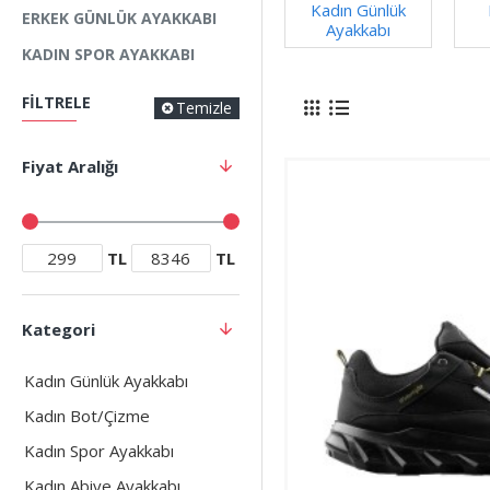
Kadın Günlük
ERKEK GÜNLÜK AYAKKABI
Ayakkabı
KADIN SPOR AYAKKABI
FILTRELE
Temizle
Fiyat Aralığı
TL
TL
Kategori
Kadın Günlük Ayakkabı
Kadın Bot/Çizme
Kadın Spor Ayakkabı
Kadın Abiye Ayakkabı