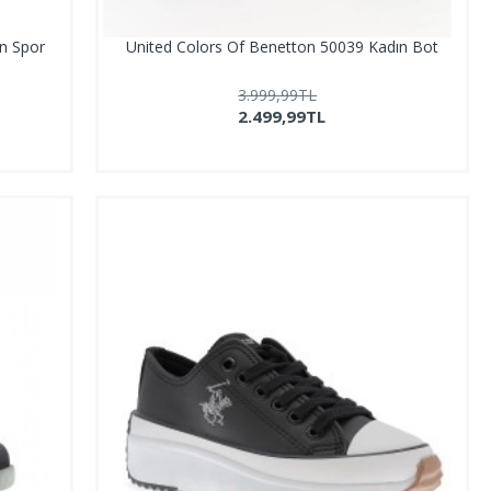
n Spor
United Colors Of Benetton 50039 Kadın Bot
3.999,99TL
2.499,99TL