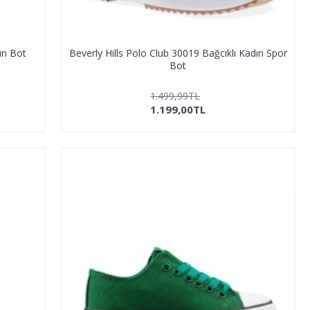
ın Bot
Beverly Hills Polo Club 30019 Bağcıklı Kadın Spor
Bot
1.499,99TL
1.199,00TL