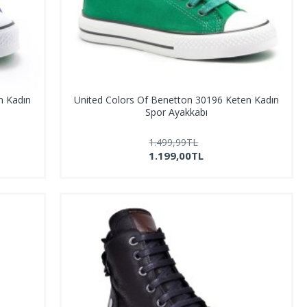
n Kadın
United Colors Of Benetton 30196 Keten Kadın
Spor Ayakkabı
1.499,99TL
1.199,00TL