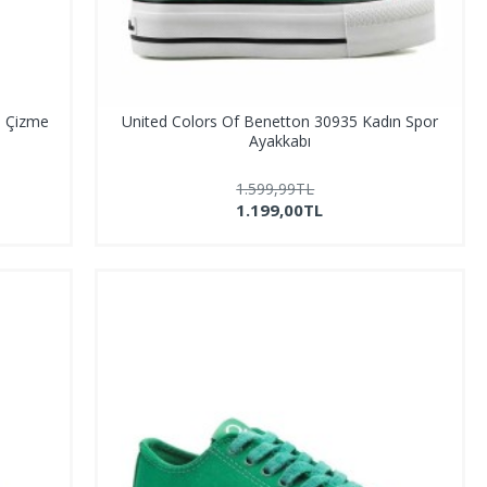
n Çizme
United Colors Of Benetton 30935 Kadın Spor
Ayakkabı
1.599,99TL
1.199,00TL