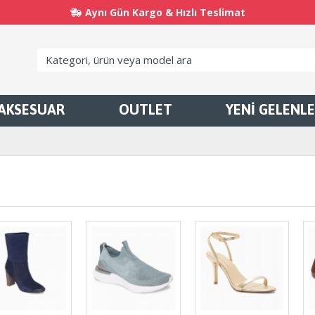
Aynı Gün Kargo & Hızlı Teslimat
AKSESUAR
OUTLET
YENİ GELENL