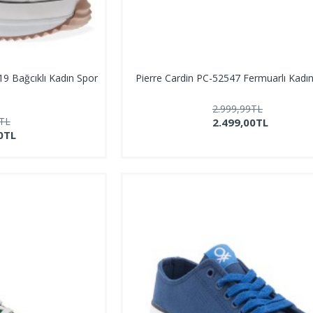
19 Bağcıklı Kadın Spor
Pierre Cardin PC-52547 Fermuarlı Kadı
2.999,99TL
9TL
2.499,00TL
0TL