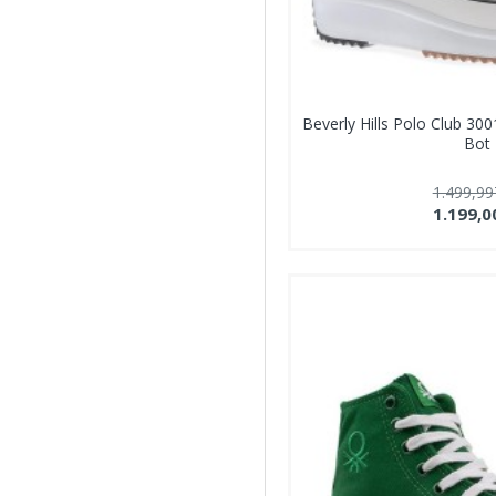
Beverly Hills Polo Club 300
Bot
1.499,9
1.199,0