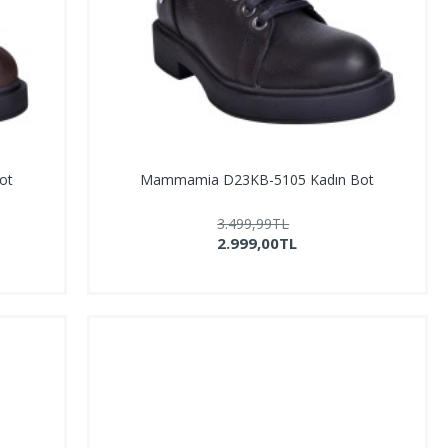
ot
Mammamia D23KB-5105 Kadın Bot
3.499,99TL
2.999,00TL