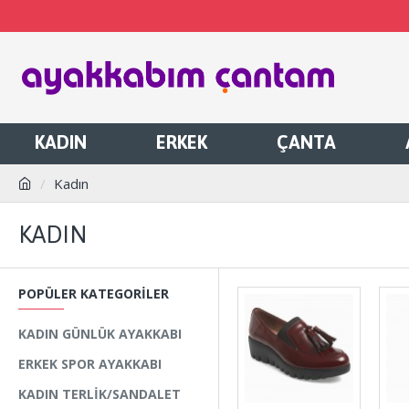
KADIN
ERKEK
ÇANTA
Kadın
KADIN
POPÜLER KATEGORILER
KADIN GÜNLÜK AYAKKABI
ERKEK SPOR AYAKKABI
KADIN TERLIK/SANDALET