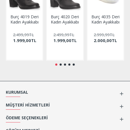
Burç 4019 Deri
Burç 4020 Deri
Burç 4035 Deri
Kadın Ayakkabı
Kadın Ayakkabı
Kadın Ayakkabı
2.499,99TL
2.499,99TL
2.999,99TL
1.999,00TL
1.999,00TL
2.000,00TL
KURUMSAL
MÜŞTERI HIZMETLERI
ÖDEME SEÇENEKLERI