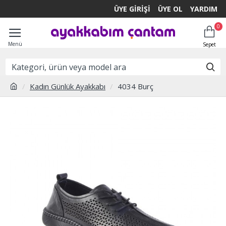
ÜYE GIRIŞI
ÜYE OL
YARDIM
0
Kadın Günlük Ayakkabı
4034 Burç