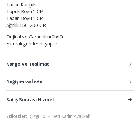
Taban:Kauçuk
Topuk Boyu:1 CM
Taban Boyu:1 CM
Ağırlık:150-200 GR
Orijinal ve Garantili üründür.
Faturalı gönderim yapılır.
Kargo ve Teslimat
Değişim ve İade
Satış Sonrası Hizmet
Etiketler:
Çizgi 4034 Deri Kadın Ayakkabı