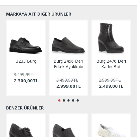
MARKAYA AIT DIĞER ÜRÜNLER
3233 Burç
Burç 2456 Deri
Burç 2476 Deri
Erkek Ayakkabı
Kadın Bot
3.499,99TL
3.499,99TL
2.999,99TL
2.300,00TL
2.999,00TL
2.499,00TL
BENZER ÜRÜNLER