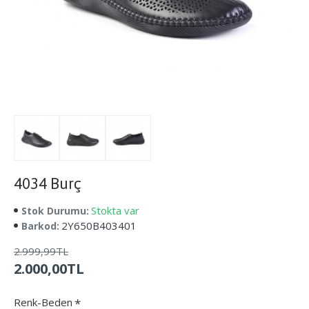
4034 Burç
Stokta var
Stok Durumu:
2Y650B403401
Barkod:
2.999,99TL
2.000,00TL
Renk-Beden