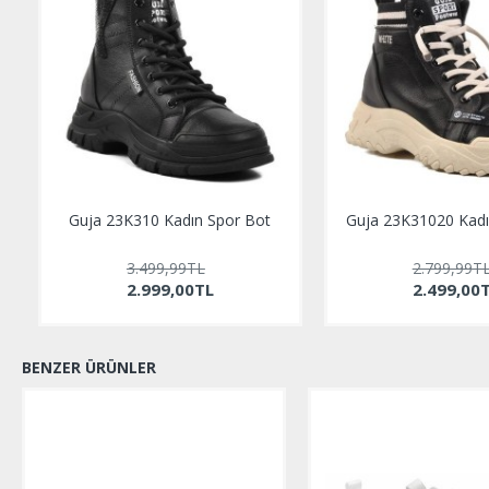
Guja 23K310 Kadın Spor Bot
Guja 23K31020 Kadı
3.499,99TL
2.799,99T
2.999,00TL
2.499,00
BENZER ÜRÜNLER