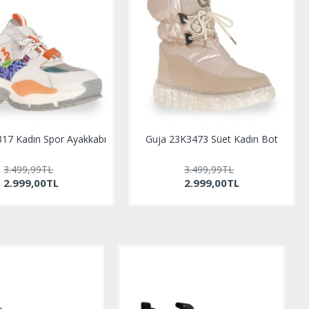
17 Kadın Spor Ayakkabı
Guja 23K3473 Süet Kadın Bot
3.499,99TL
3.499,99TL
2.999,00TL
2.999,00TL