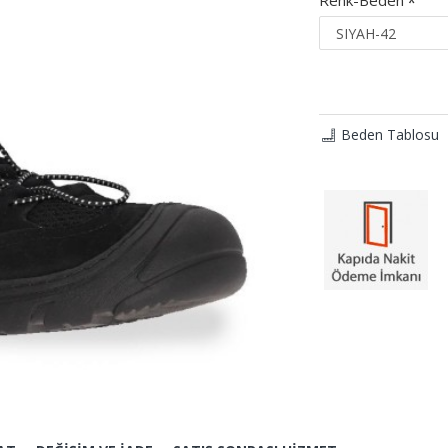
Renk-Beden
Beden Tablosu