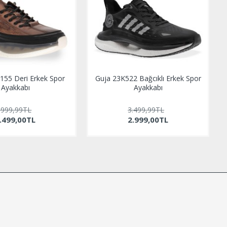
155 Deri Erkek Spor
Guja 23K522 Bağcıklı Erkek Spor
Ayakkabı
Ayakkabı
.999,99TL
3.499,99TL
.499,00TL
2.999,00TL