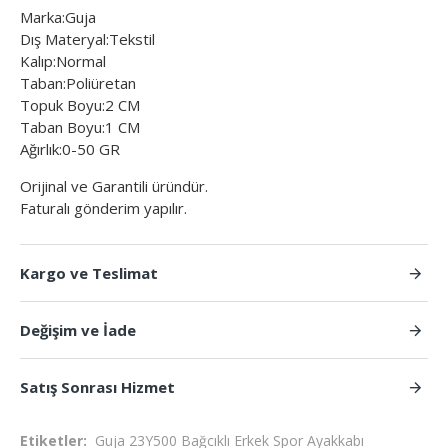
Marka:Guja
Dış Materyal:Tekstil
Kalıp:Normal
Taban:Poliüretan
Topuk Boyu:2 CM
Taban Boyu:1 CM
Ağırlık:0-50 GR
Orijinal ve Garantili üründür.
Faturalı gönderim yapılır.
Kargo ve Teslimat
Değişim ve İade
Satış Sonrası Hizmet
Etiketler:
Guja 23Y500 Bağcıklı Erkek Spor Ayakkabı