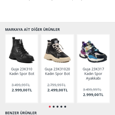
MARKAYA AIT DIĞER ÜRÜNLER
Guja 23K310
Guja 23K31020
Guja 23K317
Kadın Spor Bot
Kadın Spor Bot
Kadın Spor
Ayakkabı
3.499,99TL
2.799,99TL
3.499,99TL
2.999,00TL
2.499,00TL
2.999,00TL
BENZER ÜRÜNLER