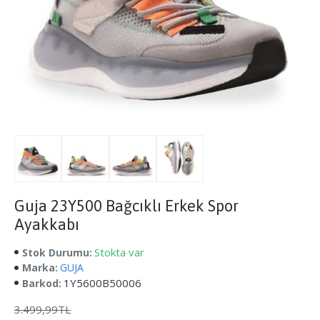
Guja 23Y500 Bağcıklı Erkek Spor
Ayakkabı
Stokta var
Stok Durumu:
Marka:
GUJA
1Y5600B50006
Barkod:
3.499,99TL