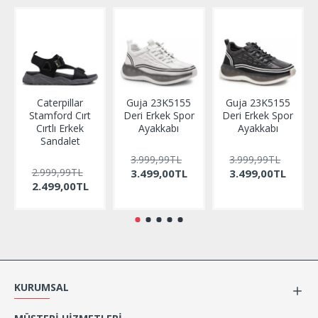
Caterpillar
Guja 23K5155
Guja 23K5155
Stamford Cırt
Deri Erkek Spor
Deri Erkek Spor
Cırtlı Erkek
Ayakkabı
Ayakkabı
Sandalet
3.999,99TL
3.999,99TL
2.999,99TL
3.499,00TL
3.499,00TL
2.499,00TL
KURUMSAL