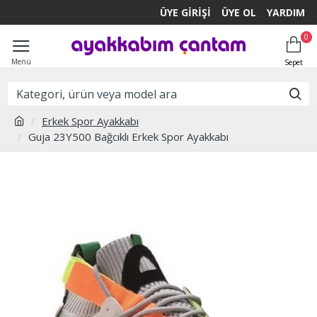
ÜYE GIRIŞI
ÜYE OL
YARDIM
0
Erkek Spor Ayakkabı
Guja 23Y500 Bağcıklı Erkek Spor Ayakkabı