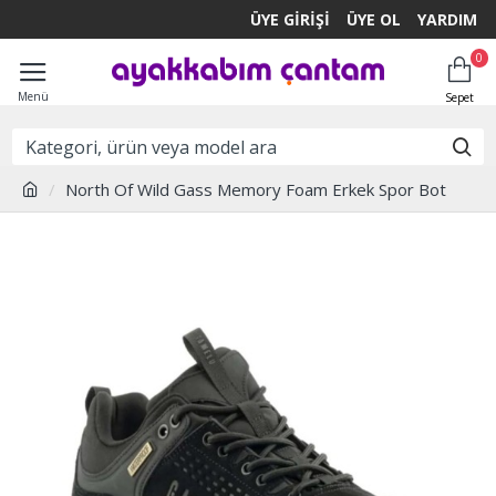
ÜYE GIRIŞI
ÜYE OL
YARDIM
0
North Of Wild Gass Memory Foam Erkek Spor Bot