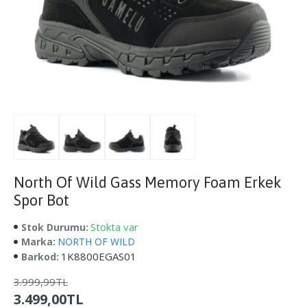
North Of Wild Gass Memory Foam Erkek
Spor Bot
Stokta var
Stok Durumu:
Marka:
NORTH OF WILD
1K8800EGAS01
Barkod:
3.999,99TL
3.499,00TL