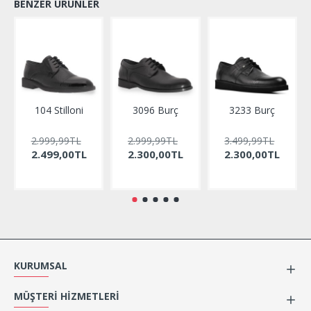
BENZER ÜRÜNLER
104 Stilloni
3096 Burç
3233 Burç
2.999,99TL
2.999,99TL
3.499,99TL
2.499,00TL
2.300,00TL
2.300,00TL
KURUMSAL
MÜŞTERI HIZMETLERI