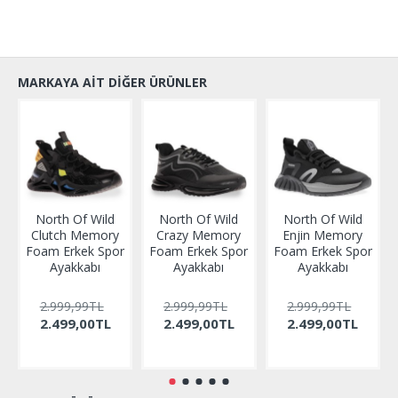
MARKAYA AIT DIĞER ÜRÜNLER
North Of Wild
North Of Wild
North Of Wild
Clutch Memory
Crazy Memory
Enjin Memory
Foam Erkek Spor
Foam Erkek Spor
Foam Erkek Spor
Ayakkabı
Ayakkabı
Ayakkabı
2.999,99TL
2.999,99TL
2.999,99TL
2.499,00TL
2.499,00TL
2.499,00TL