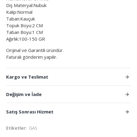
Dış Materyal:Nubuk
Kalıp:Normal
Taban:Kauçuk
Topuk Boyu:2 CM
Taban Boyu:1 CM
Ağırlık:100-150 GR
Orijinal ve Garantili üründür.
Faturalı gönderim yapılır.
Kargo ve Teslimat
Değişim ve İade
Satış Sonrası Hizmet
Etiketler:
GAS