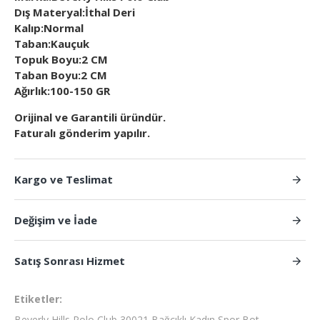
Dış Materyal:İthal Deri
Kalıp:Normal
Taban:Kauçuk
Topuk Boyu:2 CM
Taban Boyu:2 CM
Ağırlık:100-150 GR
Orijinal ve Garantili üründür.
Faturalı gönderim yapılır.
Kargo ve Teslimat
Değişim ve İade
Satış Sonrası Hizmet
Etiketler:
Beverly Hills Polo Club 30021 Bağcıklı Kadın Spor Bot