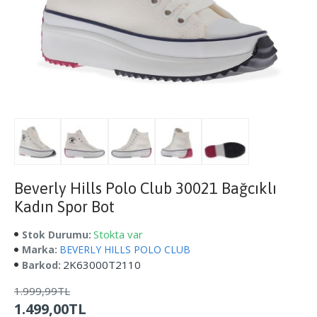
Beverly Hills Polo Club 30021 Bağcıklı
Kadın Spor Bot
Stokta var
Stok Durumu:
Marka:
BEVERLY HILLS POLO CLUB
2K63000T2110
Barkod:
1.999,99TL
1.499,00TL