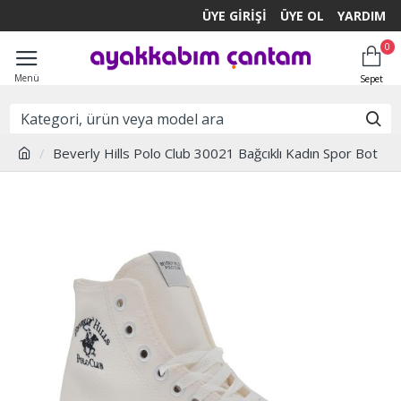
ÜYE GIRIŞI
ÜYE OL
YARDIM
0
Beverly Hills Polo Club 30021 Bağcıklı Kadın Spor Bot