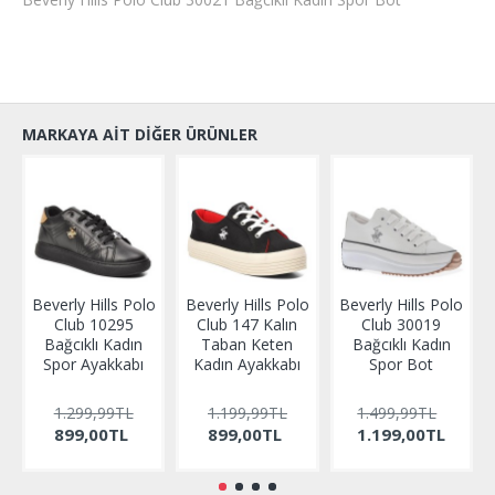
MARKAYA AIT DIĞER ÜRÜNLER
Beverly Hills Polo
Beverly Hills Polo
Beverly Hills Polo
Club 10295
Club 147 Kalın
Club 30019
Bağcıklı Kadın
Taban Keten
Bağcıklı Kadın
Spor Ayakkabı
Kadın Ayakkabı
Spor Bot
1.299,99TL
1.199,99TL
1.499,99TL
899,00TL
899,00TL
1.199,00TL