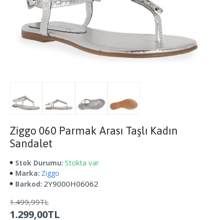
Ziggo 060 Parmak Arası Taşlı Kadın
Sandalet
Stokta var
Stok Durumu:
Marka:
Ziggo
2Y9000H06062
Barkod:
1.499,99TL
1.299,00TL