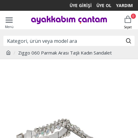
ÜYE GIRIŞI
ÜYE OL
YARDIM
0
Ziggo 060 Parmak Arası Taşlı Kadın Sandalet