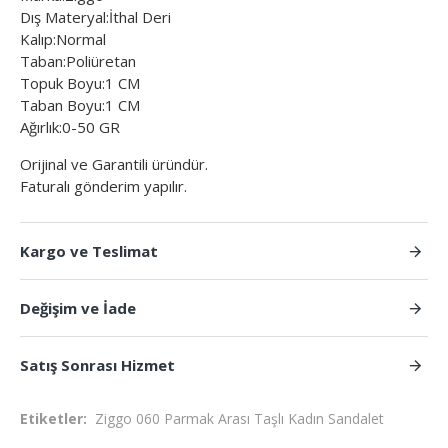
Dış Materyal:İthal Deri
Kalıp:Normal
Taban:Poliüretan
Topuk Boyu:1 CM
Taban Boyu:1 CM
Ağırlık:0-50 GR
Orijinal ve Garantili üründür.
Faturalı gönderim yapılır.
Kargo ve Teslimat
Değişim ve İade
Satış Sonrası Hizmet
Etiketler:
Ziggo 060 Parmak Arası Taşlı Kadın Sandalet