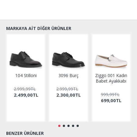
MARKAYA AIT DIĞER ÜRÜNLER
104 Stilloni
3096 Burç
Ziggo 001 Kadın
Babet Ayakkabı
2.999,99TL
2.999,99TL
999,99TL
2.499,00TL
2.300,00TL
699,00TL
BENZER ÜRÜNLER