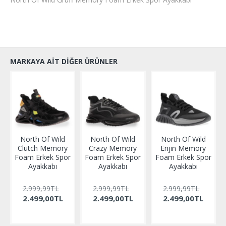
MARKAYA AIT DIĞER ÜRÜNLER
North Of Wild
North Of Wild
North Of Wild
Clutch Memory
Crazy Memory
Enjin Memory
Foam Erkek Spor
Foam Erkek Spor
Foam Erkek Spor
Ayakkabı
Ayakkabı
Ayakkabı
2.999,99TL
2.999,99TL
2.999,99TL
2.499,00TL
2.499,00TL
2.499,00TL