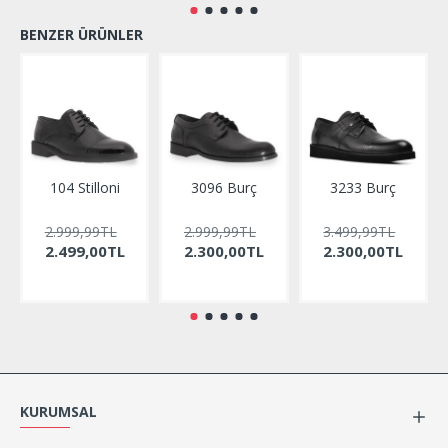
BENZER ÜRÜNLER
104 Stilloni
3096 Burç
3233 Burç
2.999,99TL
2.999,99TL
3.499,99TL
2.499,00TL
2.300,00TL
2.300,00TL
KURUMSAL