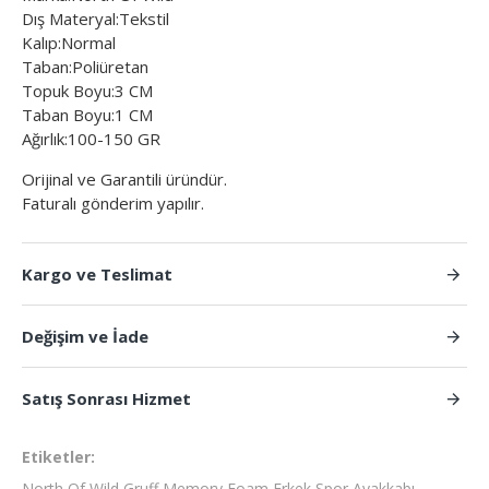
Dış Materyal:Tekstil
Kalıp:Normal
Taban:Poliüretan
Topuk Boyu:3 CM
Taban Boyu:1 CM
Ağırlık:100-150 GR
Orijinal ve Garantili üründür.
Faturalı gönderim yapılır.
Kargo ve Teslimat
Değişim ve İade
Satış Sonrası Hizmet
Etiketler:
North Of Wild Gruff Memory Foam Erkek Spor Ayakkabı