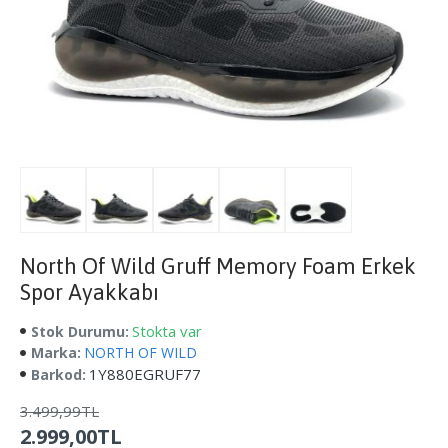
North Of Wild Gruff Memory Foam Erkek
Spor Ayakkabı
Stokta var
Stok Durumu:
Marka:
NORTH OF WILD
1Y880EGRUF77
Barkod:
3.499,99TL
2.999,00TL