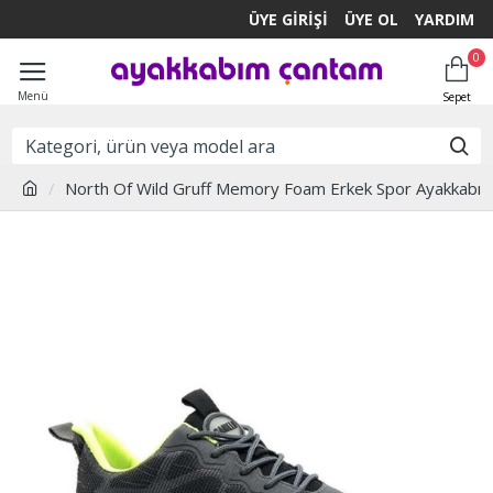
ÜYE GIRIŞI
ÜYE OL
YARDIM
0
North Of Wild Gruff Memory Foam Erkek Spor Ayakkabı