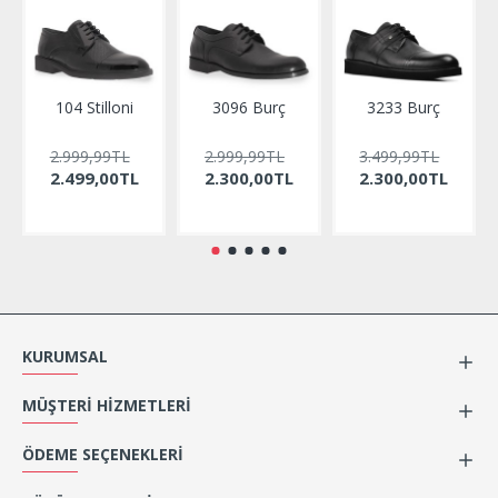
104 Stilloni
3096 Burç
3233 Burç
2.999,99TL
2.999,99TL
3.499,99TL
2.499,00TL
2.300,00TL
2.300,00TL
KURUMSAL
MÜŞTERI HIZMETLERI
ÖDEME SEÇENEKLERI