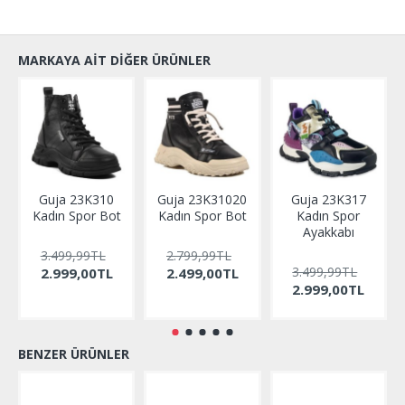
MARKAYA AIT DIĞER ÜRÜNLER
Guja 23K310
Guja 23K31020
Guja 23K317
Kadın Spor Bot
Kadın Spor Bot
Kadın Spor
Ayakkabı
3.499,99TL
2.799,99TL
3.499,99TL
2.999,00TL
2.499,00TL
2.999,00TL
BENZER ÜRÜNLER