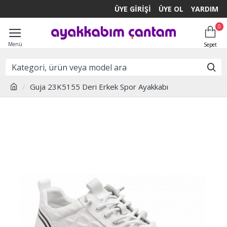
ÜYE GIRIŞI
ÜYE OL
YARDIM
0
Guja 23K5155 Deri Erkek Spor Ayakkabı