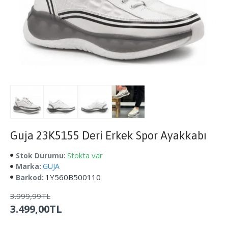
Guja 23K5155 Deri Erkek Spor Ayakkabı
Stokta var
Stok Durumu:
Marka:
GUJA
1Y560B500110
Barkod:
3.999,99TL
3.499,00TL