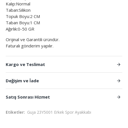
Kalıp:Normal
Taban:Silikon
Topuk Boyu:2 CM
Taban Boyu:1 CM
Ağırlık:0-50 GR
Orijinal ve Garantili üründür.
Faturalı gönderim yapılır.
Kargo ve Teslimat
Değişim ve İade
Satış Sonrası Hizmet
Etiketler:
Guja 23Y5001 Erkek Spor Ayakkabı